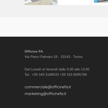
Officine FA
Via Pietro Palmieri 18 - 10143 - Torino
Dal Lunedì al Venerdì dalle 9,00 alle 13,00
Tel.: +39 349.3188633 +39 333.8695788