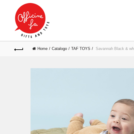
Home
Catalogo
TAF TOYS
Savannah Black & whi