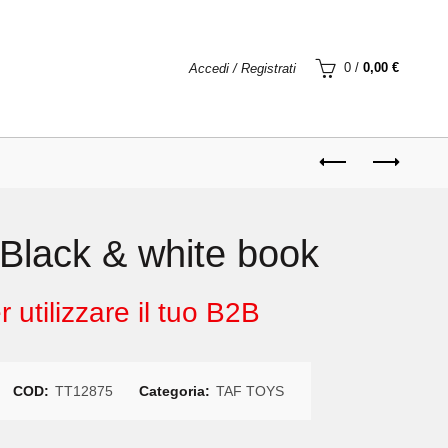
0
/
0,00
€
Accedi / Registrati
Black & white book
 utilizzare il tuo B2B
COD:
TT12875
Categoria:
TAF TOYS