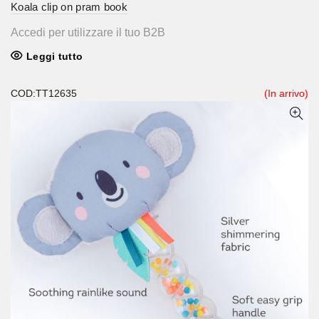
Koala clip on pram book
Accedi per utilizzare il tuo B2B
Leggi tutto
COD:TT12635
(In arrivo)