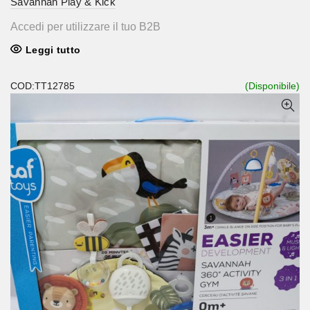
Savannah Play & Kick
Accedi per utilizzare il tuo B2B
Leggi tutto
COD:TT12785
(Disponibile)