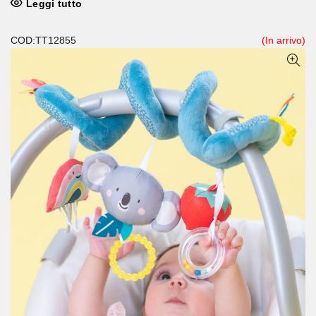
Leggi tutto
COD:TT12855
(In arrivo)