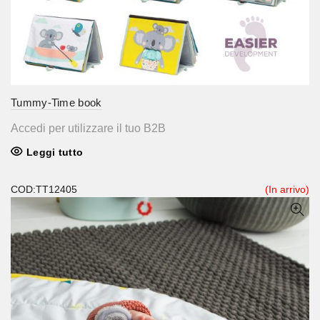
Tummy-Time book
Accedi per utilizzare il tuo B2B
Leggi tutto
COD:TT12405
(In arrivo)