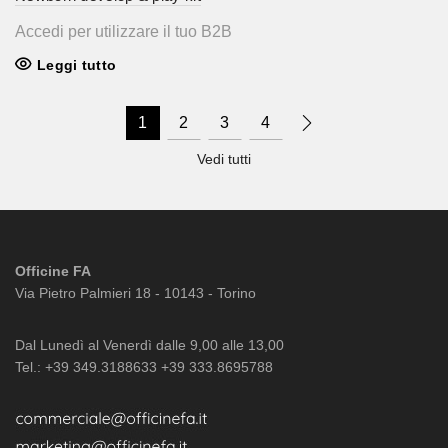
Accedi per utilizzare il tuo B2B
Leggi tutto
1
2
3
4
Vedi tutti
Officine FA
Via Pietro Palmieri 18 - 10143 - Torino
Dal Lunedì al Venerdì dalle 9,00 alle 13,00
Tel.: +39 349.3188633 +39 333.8695788