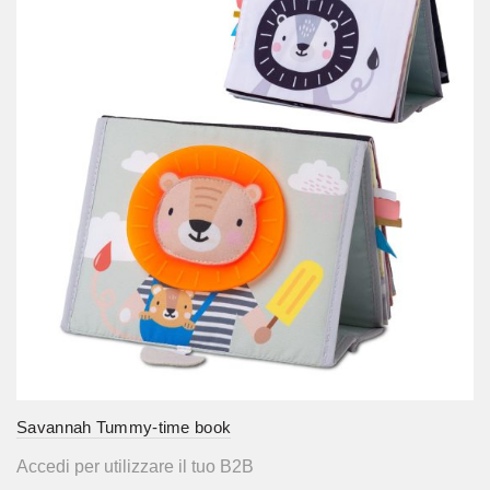
Savannah Tummy-time book
Accedi per utilizzare il tuo B2B