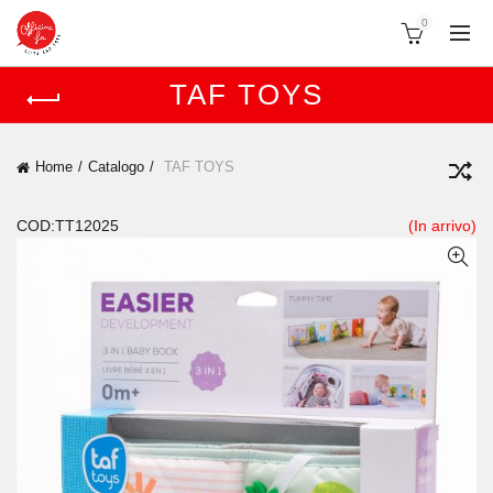
0
TAF TOYS
Home
Catalogo
TAF TOYS
COD:TT12025
(In arrivo)