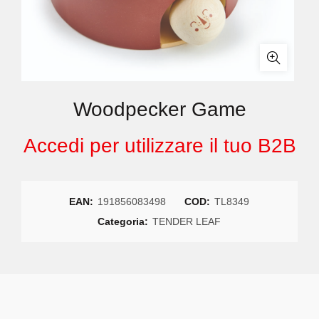
Woodpecker Game
Accedi per utilizzare il tuo B2B
EAN:
191856083498
COD:
TL8349
Categoria:
TENDER LEAF