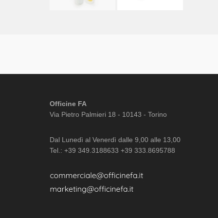
Officine FA
Via Pietro Palmieri 18 - 10143 - Torino
Dal Lunedì al Venerdì dalle 9,00 alle 13,00
Tel.: +39 349.3188633 +39 333.8695788