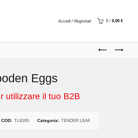
0
/
0,00
€
Accedi / Registrati
oden Eggs
 utilizzare il tuo B2B
COD:
TL8285
Categoria:
TENDER LEAF