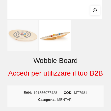
Wobble Board
Accedi per utilizzare il tuo B2B
EAN:
191856077428
COD:
MT7981
Categoria:
MENTARI