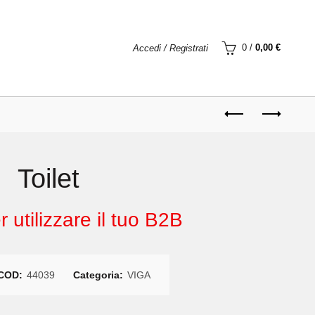
0
/
0,00
€
Accedi / Registrati
Toilet
 utilizzare il tuo B2B
COD:
44039
Categoria:
VIGA