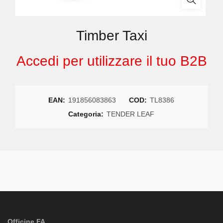
Timber Taxi
Accedi per utilizzare il tuo B2B
EAN:
191856083863
COD:
TL8386
Categoria:
TENDER LEAF
Officine FA