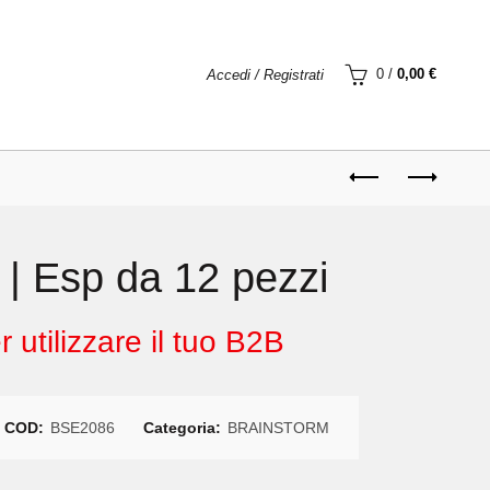
0
/
0,00
€
Accedi / Registrati
| Esp da 12 pezzi
 utilizzare il tuo B2B
COD:
BSE2086
Categoria:
BRAINSTORM