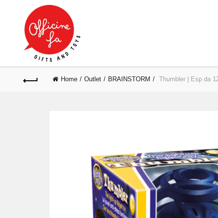
Home
Outlet
BRAINSTORM
Thumbler | Esp da 12