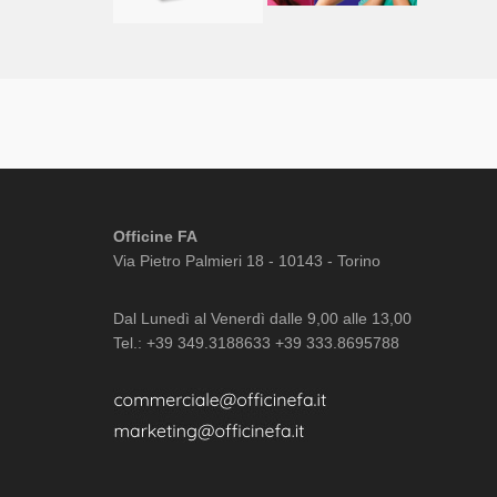
Officine FA
Via Pietro Palmieri 18 - 10143 - Torino
Dal Lunedì al Venerdì dalle 9,00 alle 13,00
Tel.: +39 349.3188633 +39 333.8695788