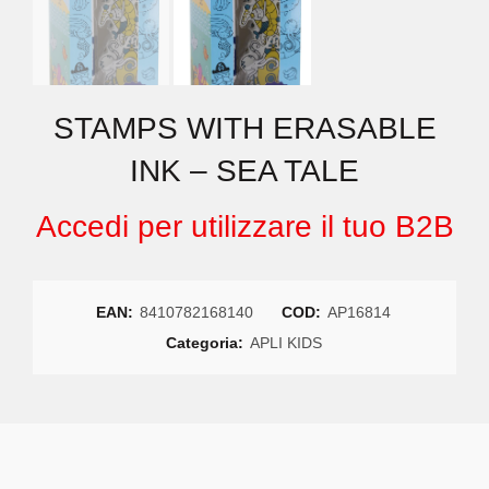
STAMPS WITH ERASABLE
INK – SEA TALE
Accedi per utilizzare il tuo B2B
EAN:
8410782168140
COD:
AP16814
Categoria:
APLI KIDS