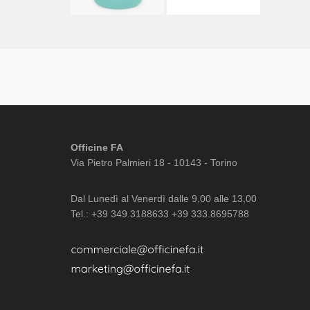
Officine FA
Via Pietro Palmieri 18 - 10143 - Torino
Dal Lunedì al Venerdì dalle 9,00 alle 13,00
Tel.: +39 349.3188633 +39 333.8695788