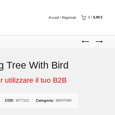
0
/
0,00
€
Accedi / Registrati
g Tree With Bird
 utilizzare il tuo B2B
COD:
MT7101
Categoria:
MENTARI