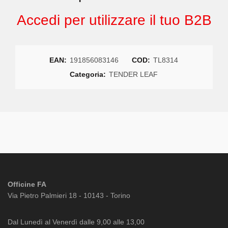
Accedi per utilizzare il tuo B2B
EAN:
191856083146
COD:
TL8314
Categoria:
TENDER LEAF
Officine FA
Via Pietro Palmieri 18 - 10143 - Torino
Dal Lunedì al Venerdì dalle 9,00 alle 13,00