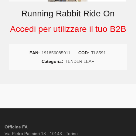
Running Rabbit Ride On
Accedi per utilizzare il tuo B2B
EAN:
191856085911
COD:
TL8591
Categoria:
TENDER LEAF
Officine FA
Via Pietro Palmieri 18 - 10143 - Torino