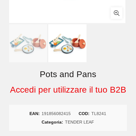
Pots and Pans
Accedi per utilizzare il tuo B2B
EAN:
191856082415
COD:
TL8241
Categoria:
TENDER LEAF