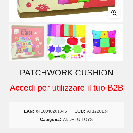
PATCHWORK CUSHION
Accedi per utilizzare il tuo B2B
EAN:
8416040201345
COD:
AT1220134
Categoria:
ANDREU TOYS