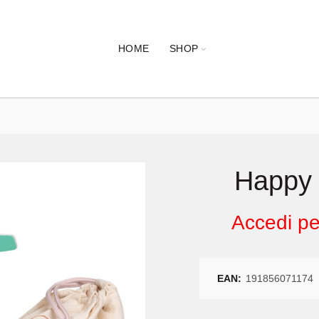
HOME
SHOP
Happy 
Accedi per
EAN:
191856071174