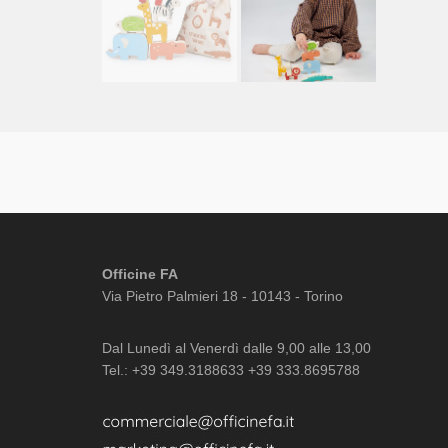
Officine FA
Via Pietro Palmieri 18 - 10143 - Torino
Dal Lunedì al Venerdì dalle 9,00 alle 13,00
Tel.: +39 349.3188633 +39 333.8695788