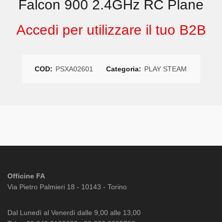
Falcon 900 2.4GHz RC Plane
Accedi per utilizzare il tuo B2B
COD:
PSXA02601
Categoria:
PLAY STEAM
Officine FA
Via Pietro Palmieri 18 - 10143 - Torino
Dal Lunedì al Venerdì dalle 9,00 alle 13,00