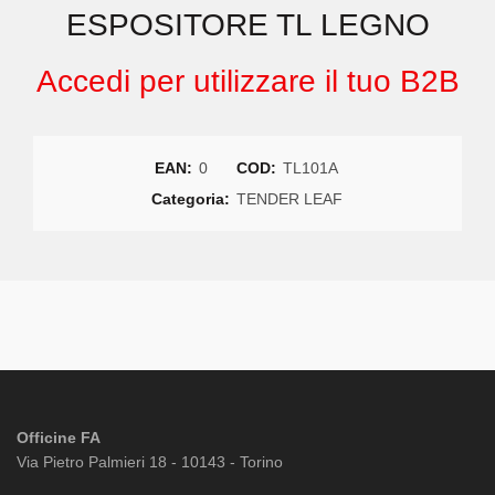
ESPOSITORE TL LEGNO
Accedi per utilizzare il tuo B2B
EAN:
0
COD:
TL101A
Categoria:
TENDER LEAF
Officine FA
Via Pietro Palmieri 18 - 10143 - Torino