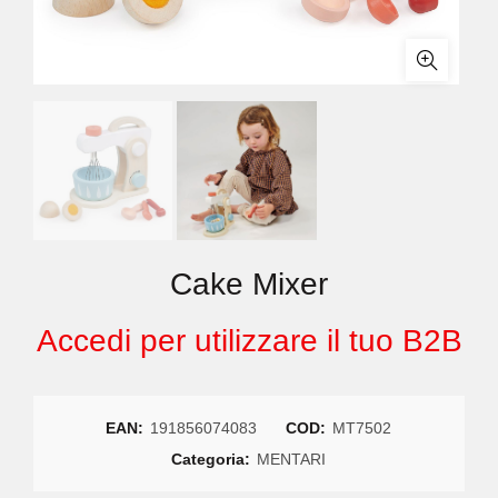
Cake Mixer
Accedi per utilizzare il tuo B2B
EAN:
191856074083
COD:
MT7502
Categoria:
MENTARI