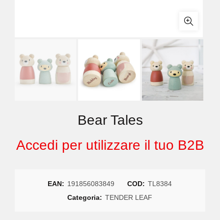
Bear Tales
Accedi per utilizzare il tuo B2B
EAN:
191856083849
COD:
TL8384
Categoria:
TENDER LEAF