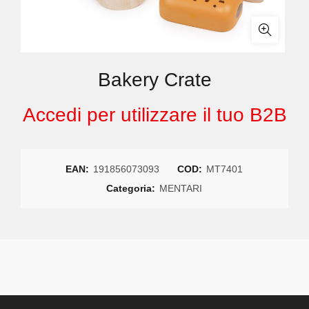
Bakery Crate
Accedi per utilizzare il tuo B2B
EAN:
191856073093
COD:
MT7401
Categoria:
MENTARI