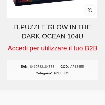
B.PUZZLE GLOW IN THE
DARK OCEAN 104U
Accedi per utilizzare il tuo B2B
EAN:
8410782184553
COD:
AP18455
Categoria:
APLI KIDS