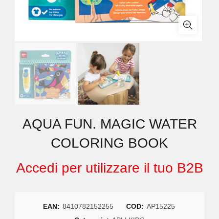
AQUA FUN. MAGIC WATER
COLORING BOOK
Accedi per utilizzare il tuo B2B
EAN:
8410782152255
COD:
AP15225