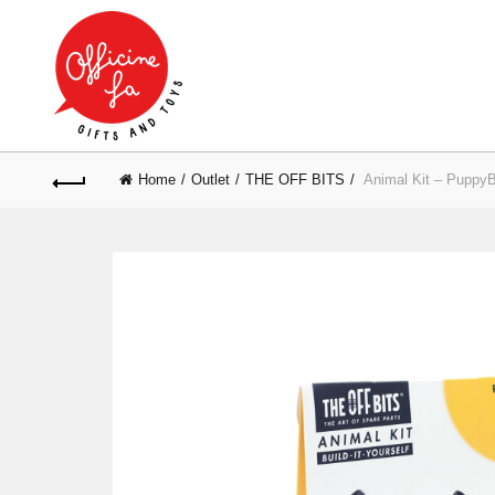
Home
Outlet
THE OFF BITS
Animal Kit – PuppyB