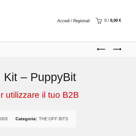
0
/
0,00
€
Accedi / Registrati
 Kit – PuppyBit
 utilizzare il tuo B2B
009
Categoria:
THE OFF BITS