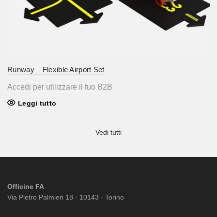
Runway – Flexible Airport Set
Accedi per utilizzare il tuo B2B
Leggi tutto
Vedi tutti
Officine FA
Via Pietro Palmieri 18 - 10143 - Torino