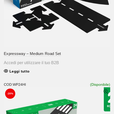
Expressway – Medium Road Set
Accedi per utilizzare il tuo B2B
Leggi tutto
COD:WP24HI
(Disponibile)
-20%