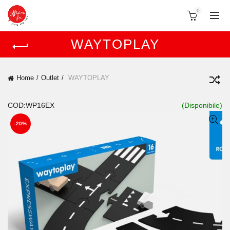
0
WAYTOPLAY
Home
Outlet
WAYTOPLAY
COD:WP16EX
(Disponibile)
-20%