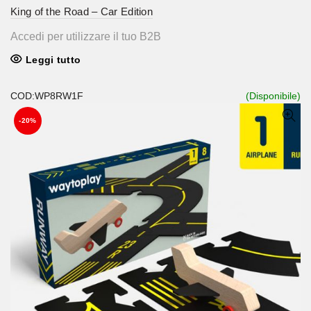
King of the Road – Car Edition
Accedi per utilizzare il tuo B2B
Leggi tutto
COD:WP8RW1F
(Disponibile)
-20%