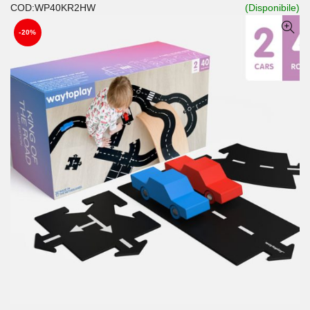
COD:WP40KR2HW
(Disponibile)
-20%