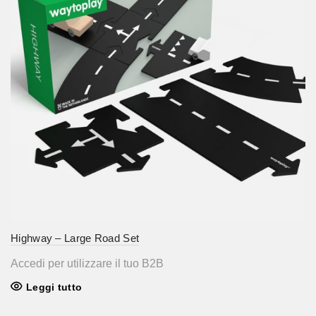
Highway – Large Road Set
Accedi per utilizzare il tuo B2B
Leggi tutto