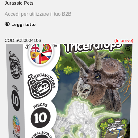
Jurassic Pets
Accedi per utilizzare il tuo B2B
Leggi tutto
COD:SC80004106
(In arrivo)