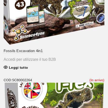
Fossils Excavation 4in1
Accedi per utilizzare il tuo B2B
Leggi tutto
COD:SC80002264
(In arrivo)