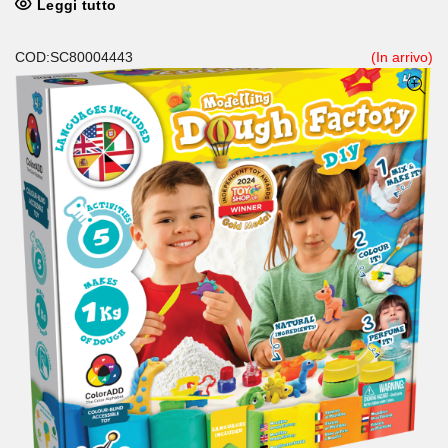
Leggi tutto
COD:SC80004443
(In arrivo)