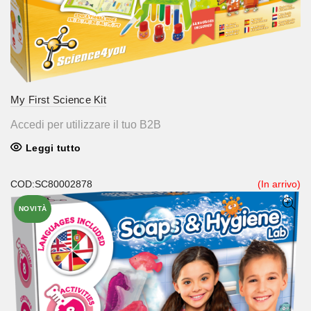
My First Science Kit
Accedi per utilizzare il tuo B2B
Leggi tutto
COD:SC80002878
(In arrivo)
NOVITÀ