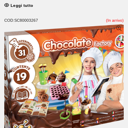
Leggi tutto
COD:SC80003267
(In arrivo)