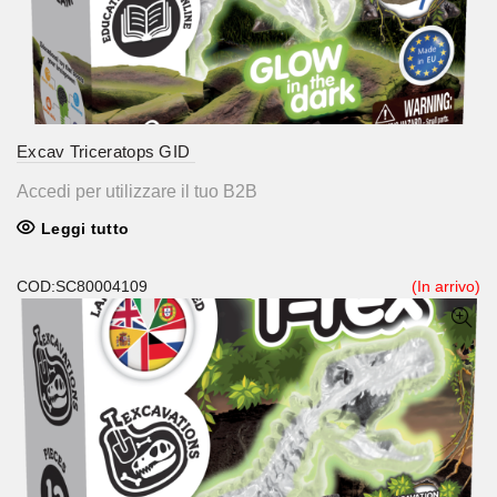
Excav Triceratops GID
Accedi per utilizzare il tuo B2B
Leggi tutto
COD:SC80004109
(In arrivo)