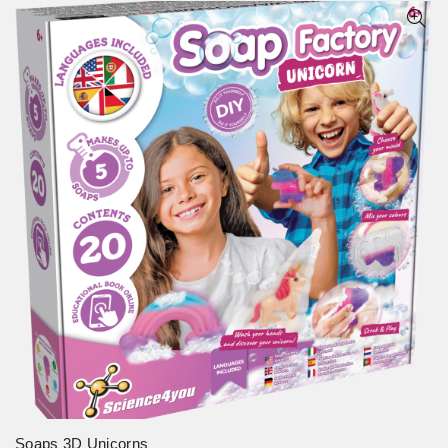
Soaps 3D Unicorns