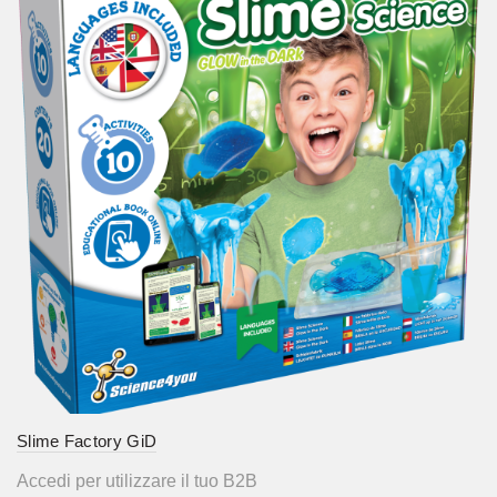
Slime Factory GiD
Accedi per utilizzare il tuo B2B