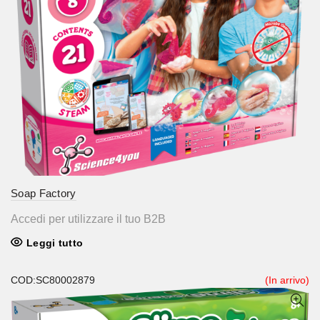
Soap Factory
Accedi per utilizzare il tuo B2B
Leggi tutto
COD:SC80002879
(In arrivo)