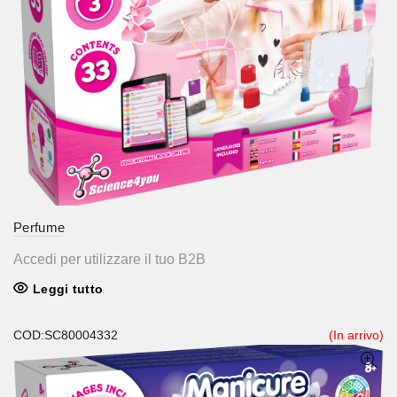
Perfume
Accedi per utilizzare il tuo B2B
Leggi tutto
COD:SC80004332
(In arrivo)