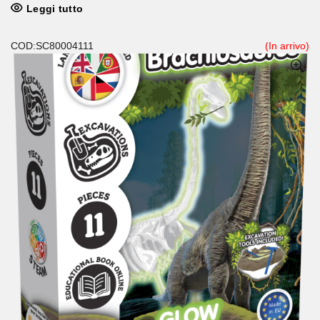
Leggi tutto
COD:SC80004111
(In arrivo)