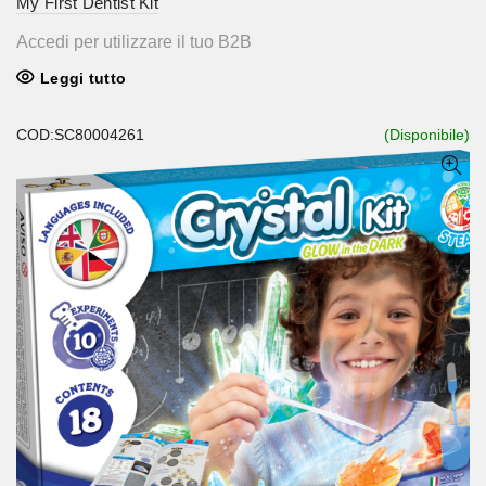
My First Dentist Kit
Accedi per utilizzare il tuo B2B
Leggi tutto
COD:SC80004261
(Disponibile)