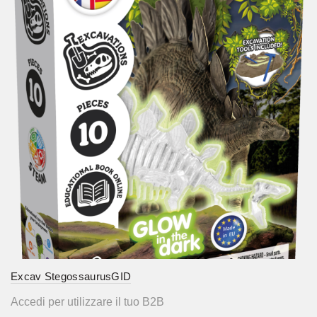
Excav StegossaurusGID
Accedi per utilizzare il tuo B2B