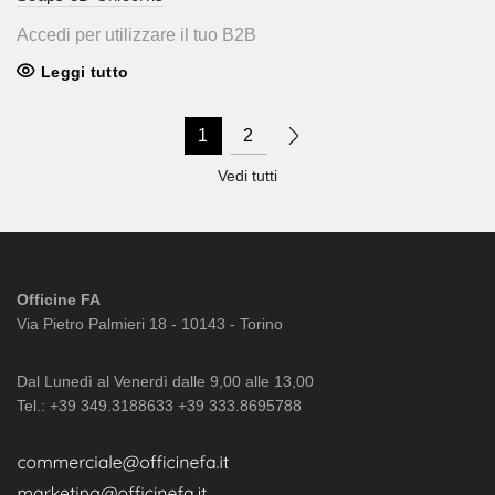
Accedi per utilizzare il tuo B2B
Leggi tutto
1
2
Vedi tutti
Officine FA
Via Pietro Palmieri 18 - 10143 - Torino
Dal Lunedì al Venerdì dalle 9,00 alle 13,00
Tel.: +39 349.3188633 +39 333.8695788